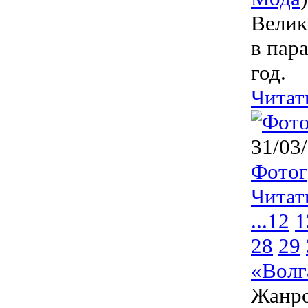
Велик
в пар
год.
Читат
31/03
Фото
Читат
...
12
1
28
29
«Волг
Жанр