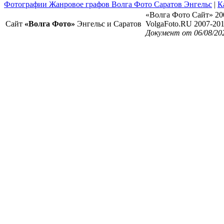
Фотографии Жанровое графов Волга Фото Саратов Энгельс
|
К
«Волга Фото Сайт» 20
Сайт
«Волга Фото»
Энгельс и Саратов
VolgaFoto.RU 2007-20
Документ от 06/08/20