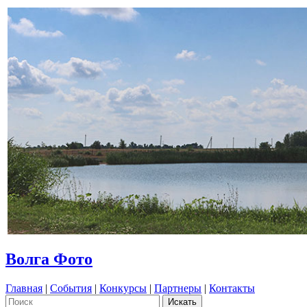
Волга Фото
Главная
|
События
|
Конкурсы
|
Партнеры
|
Контакты