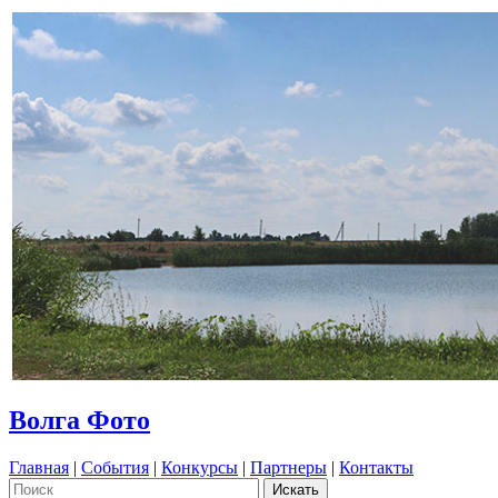
Волга Фото
Главная
|
События
|
Конкурсы
|
Партнеры
|
Контакты