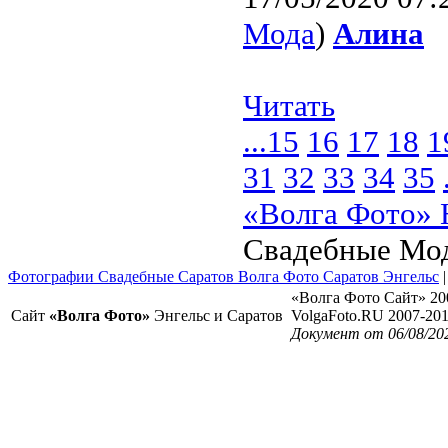
Мода
)
Алина
Читать
...
15
16
17
18
1
31
32
33
34
35
«Волга Фото» 
Свадебные Мо
Фотографии Свадебные Саратов Волга Фото Саратов Энгельс
«Волга Фото Сайт» 20
Сайт
«Волга Фото»
Энгельс и Саратов
VolgaFoto.RU 2007-20
Документ от 06/08/202