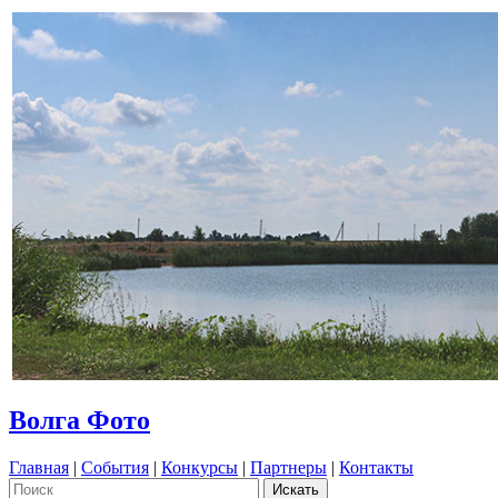
Волга Фото
Главная
|
События
|
Конкурсы
|
Партнеры
|
Контакты