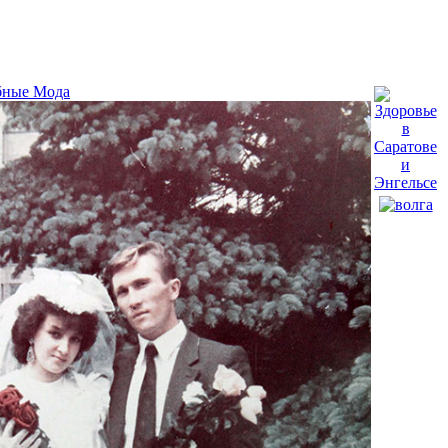
бные Мода