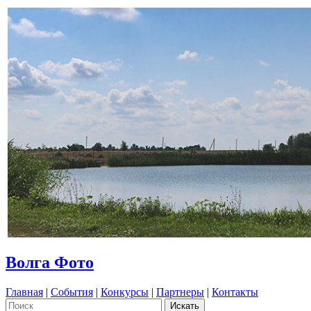
Волга Фото
Главная
|
События
|
Конкурсы
|
Партнеры
|
Контакты