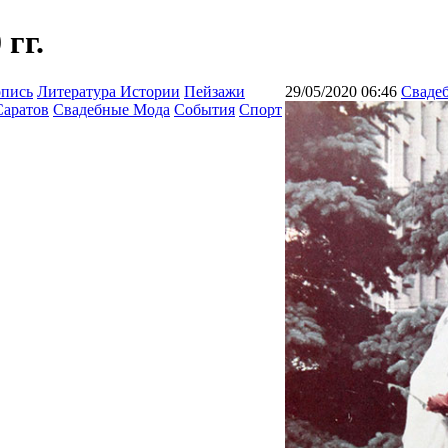
гг.
опись
Литература Истории
Пейзажи
29/05/2020 06:46
Сваде
Саратов
Свадебные Мода
События
Спорт