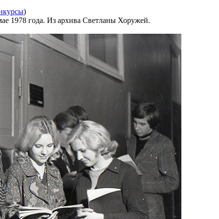
нкурсы
)
мае 1978 года. Из архива Светланы Хоружей.