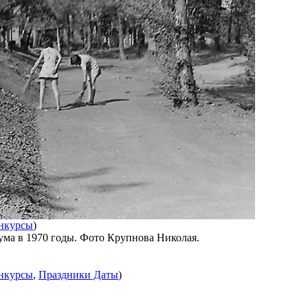
нкурсы
)
ума в 1970 годы. Фото Крупнова Николая.
нкурсы
,
Праздники Даты
)