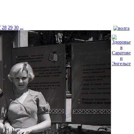
7
28
29
30
...