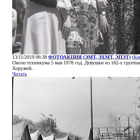
13/11/2019 06:38
ФОТОАКЦИЯ (ЭМТ, ЭХМТ, ЭПЭТ)
(
Ко
Около техникума 5 мая 1978 год. Девушки из 182-х группы
Хоружей.
Читать