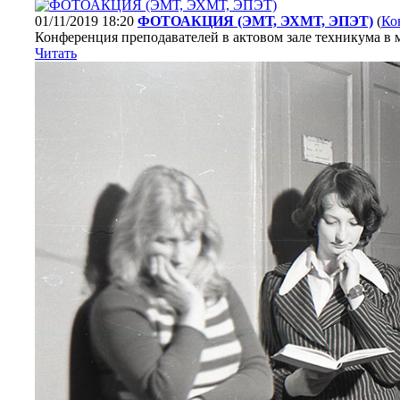
01/11/2019 18:20
ФОТОАКЦИЯ (ЭМТ, ЭХМТ, ЭПЭТ)
(
Ко
Конференция преподавателей в актовом зале техникума в 
Читать