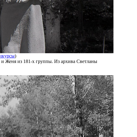
нкурсы
)
 и Женя из 181-х группы. Из архива Светланы