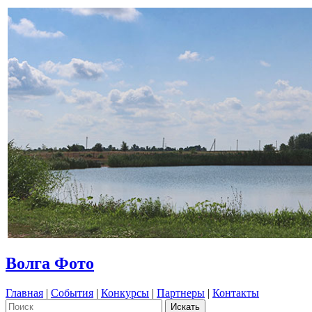
Волга Фото
Главная
|
События
|
Конкурсы
|
Партнеры
|
Контакты