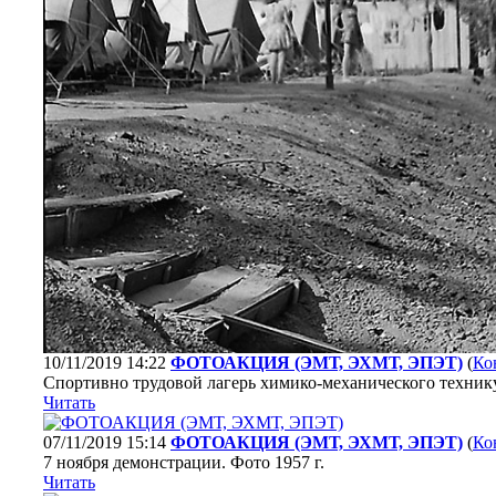
10/11/2019 14:22
ФОТОАКЦИЯ (ЭМТ, ЭХМТ, ЭПЭТ)
(
Ко
Спортивно трудовой лагерь химико-механического техник
Читать
07/11/2019 15:14
ФОТОАКЦИЯ (ЭМТ, ЭХМТ, ЭПЭТ)
(
Ко
7 ноября демонстрации. Фото 1957 г.
Читать