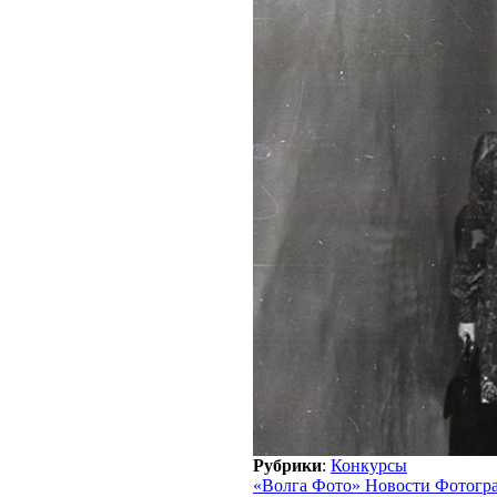
Рубрики
:
Конкурсы
«Волга Фото» Новости Фотогр