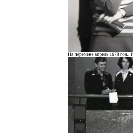
На перемене апрель 1978 год..