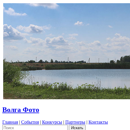
Волга Фото
Главная
|
События
|
Конкурсы
|
Партнеры
|
Контакты