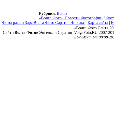
Рубрики
:
Волга
«Волга Фото» Новости Фотографии
/
Фот
Фотографии Заря Волга Фото Саратов Энгельс
|
Карта сайта
|
К
«Волга Фото Сайт» 20
Сайт
«Волга Фото»
Энгельс и Саратов
VolgaFoto.RU 2007-20
Документ от 08/08/20