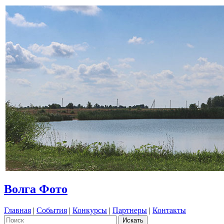
Волга Фото
Главная
|
События
|
Конкурсы
|
Партнеры
|
Контакты