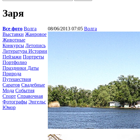
Заря
Все фото
Волга
08/06/2013 07:05
Волга
Выставки
Жанровое
Животные
Конкурсы
Летопись
Литература Истории
Пейзажи
Портреты
Портфолио
Праздники Даты
Природа
Путешествия
Саратов
Свадебные
Мода
События
Спорт
Справочная
Фотографы
Энгельс
Юмор