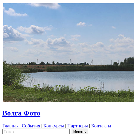
Волга Фото
Главная
|
События
|
Конкурсы
|
Партнеры
|
Контакты