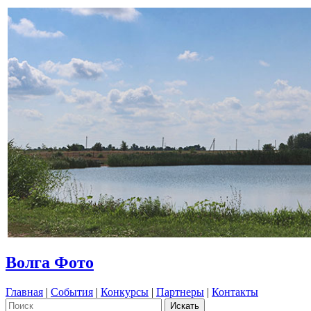
Волга Фото
Главная
|
События
|
Конкурсы
|
Партнеры
|
Контакты