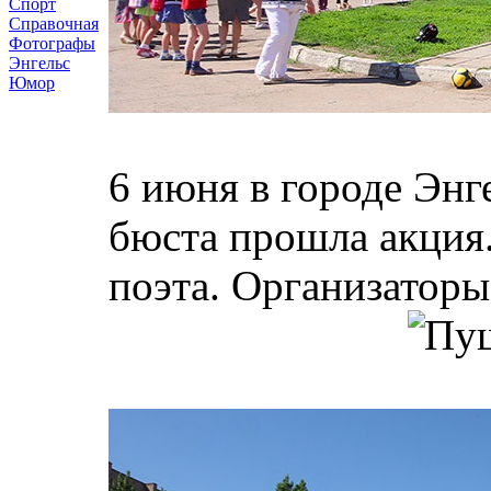
Спорт
Справочная
Фотографы
Энгельс
Юмор
6 июня в городе Энг
бюста прошла акция.
поэта. Организаторы