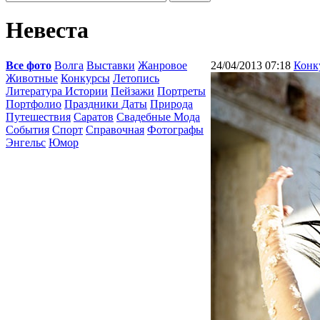
Невеста
Все фото
Волга
Выставки
Жанровое
24/04/2013 07:18
Конк
Животные
Конкурсы
Летопись
Литература Истории
Пейзажи
Портреты
Портфолио
Праздники Даты
Природа
Путешествия
Саратов
Свадебные Мода
События
Спорт
Справочная
Фотографы
Энгельс
Юмор