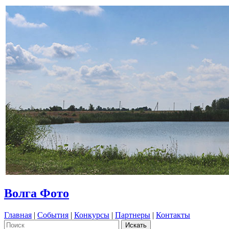
Волга Фото
Главная
|
События
|
Конкурсы
|
Партнеры
|
Контакты