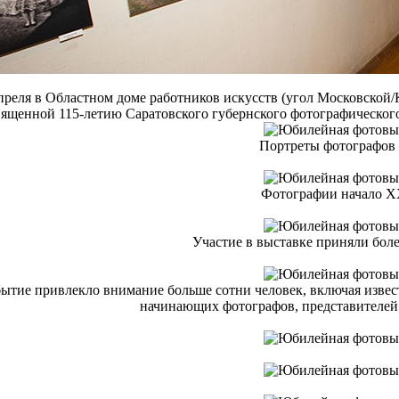
преля в Областном доме работников искусств (угол Московской
ященной 115-летию Саратовского губернского фотографического
Портреты фотографов 
Фотографии начало Х
Участие в выставке приняли боле
ытие привлекло внимание больше сотни человек, включая извес
начинающих фотографов, представителей