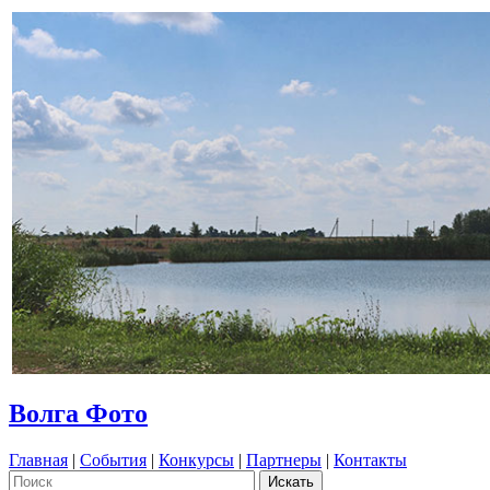
Волга Фото
Главная
|
События
|
Конкурсы
|
Партнеры
|
Контакты