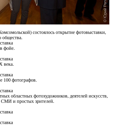
/Комсомольской) состоялось открытие фотовыставки,
 общества.
в фойе.
Х века.
е 100 фотографов.
тных областных фотохудожников, деятелей искусств,
 СМИ и простых зрителей.