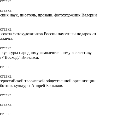
ких наук, писатель, прозаик, фотохудожник Валерий
я союза фотохудожников России памятный подарок от
адаева.
инкультуры народному самодеятельному коллективу
 \"Восход\" Энгельса.
сероссийской творческой общественной организации
ботник культуры Андрей Баскаков.