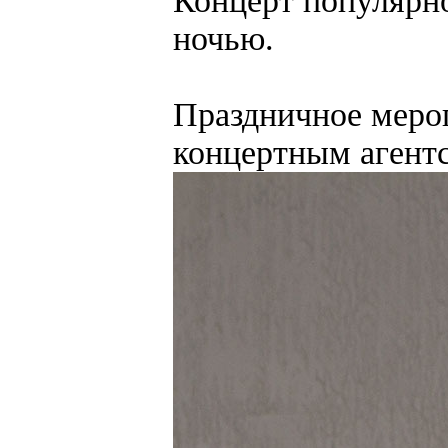
Концерт популярно
ночью.
Праздничное мероп
концертным агент