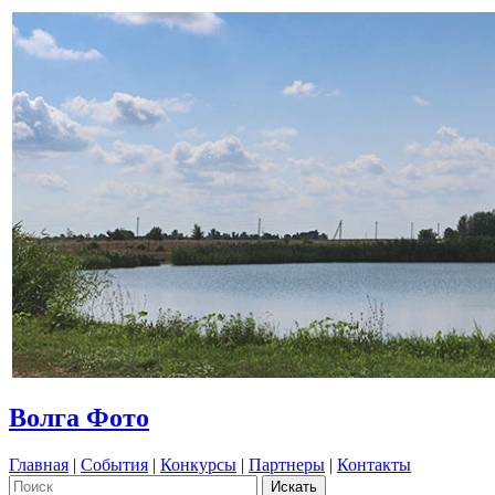
Волга Фото
Главная
|
События
|
Конкурсы
|
Партнеры
|
Контакты