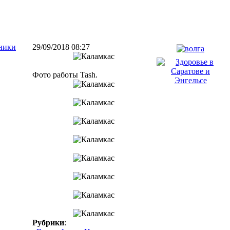
ники
29/09/2018 08:27
Фото работы Tash.
Рубрики
: