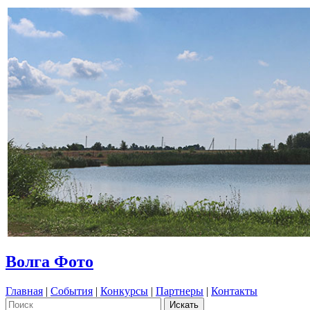
Волга Фото
Главная
|
События
|
Конкурсы
|
Партнеры
|
Контакты