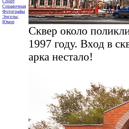
Спорт
Справочная
Фотографы
Энгельс
Юмор
Сквер около поликли
1997 году. Вход в ск
арка нестало!