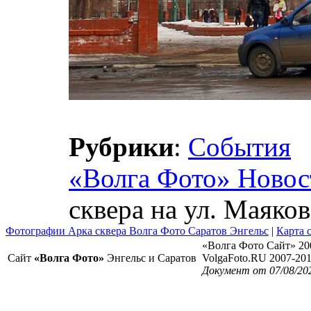
Рубрики
:
События
«Волга Фото» Новос
сквера на ул. Маяко
Фотографии Арка сквера Волга Фото Саратов Энгельс
|
Карта 
«Волга Фото Сайт» 20
Сайт
«Волга Фото»
Энгельс и Саратов
VolgaFoto.RU 2007-20
Документ от 07/08/20