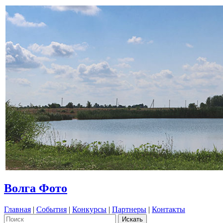
Волга Фото
Главная
|
События
|
Конкурсы
|
Партнеры
|
Контакты