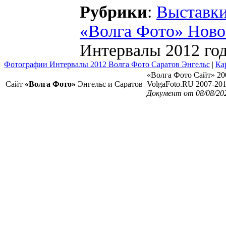
Рубрики
:
Выставк
«Волга Фото» Ново
Интервалы 2012 го
Фотографии Интервалы 2012 Волга Фото Саратов Энгельс
|
Ка
«Волга Фото Сайт» 20
Сайт
«Волга Фото»
Энгельс и Саратов
VolgaFoto.RU 2007-20
Документ от 08/08/20