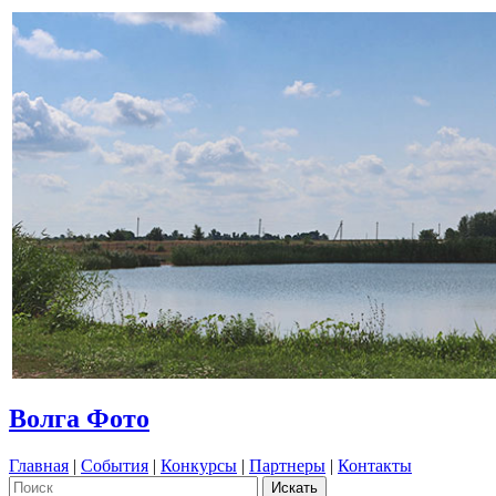
Волга Фото
Главная
|
События
|
Конкурсы
|
Партнеры
|
Контакты