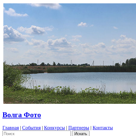
Волга Фото
Главная
|
События
|
Конкурсы
|
Партнеры
|
Контакты