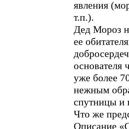
явления (мор
т.п.).
Дед Мороз н
ее обитателя
добросердеч
основателя 
уже более 70
нежным обра
спутницы и 
Что же пред
Описание «С