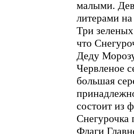
малыми. Дев
литерами на
Три зеленых 
что Снегуро
Деду Морозу
Червленое с
большая сер
принадлежно
состоит из 
Снегурочка 
Флаги Главн