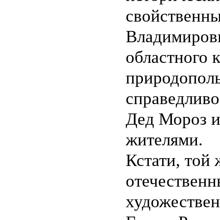
свойственны
Владимирови
областного 
природополь
справедливо
Дед Мороз и
жителями.
Кстати, той
отечественн
художестве