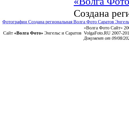
«Волга Фот
Создана рег
Фотографии Создана региональная Волга Фото Саратов Энгел
«Волга Фото Сайт» 20
Сайт
«Волга Фото»
Энгельс и Саратов
VolgaFoto.RU 2007-20
Документ от 09/08/20