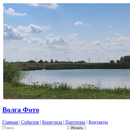
Волга Фото
Главная
|
События
|
Конкурсы
|
Партнеры
|
Контакты