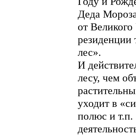
Году и Рожд
Деда Мороза
от Великого
резиденции 
лес».
И действите
лесу, чем об
растительны
уходит в «с
полюс и т.п.
деятельност