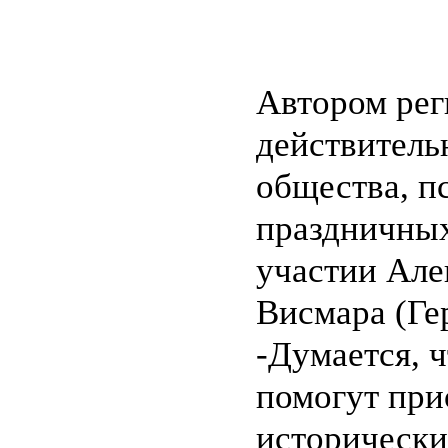
Автором рег
действитель
общества, п
праздничных
участии Але
Висмара (Ге
-Думается, 
помогут при
исторически