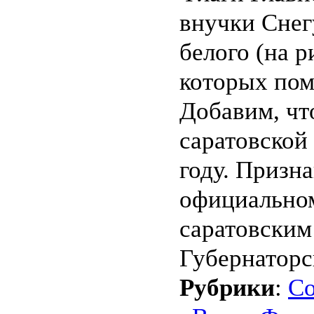
внучки Снег
белого (на р
которых по
Добавим, чт
саратовской
году. Призн
официальном
саратовским
Губернаторс
Рубрики
:
С