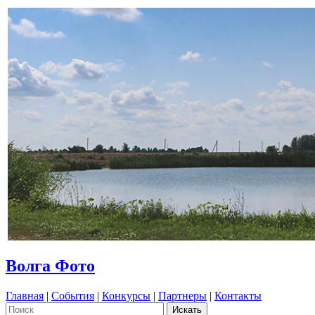
Волга Фото
Главная
|
События
|
Конкурсы
|
Партнеры
|
Контакты