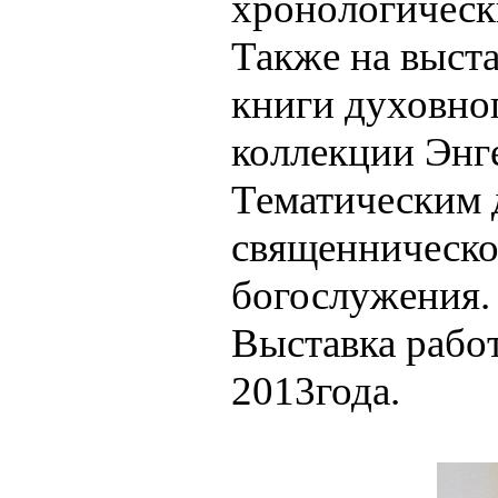
хронологическ
Также на выст
книги духовно
коллекции Энге
Тематическим 
священническо
богослужения.
Выставка работ
2013года.