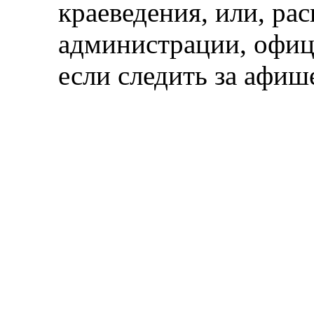
краеведения, или, ра
администрации, офиц
если следить за афише