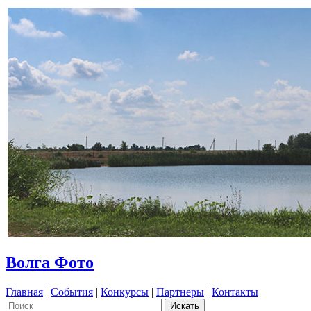
Волга Фото
Главная
|
События
|
Конкурсы
|
Партнеры
|
Контакты