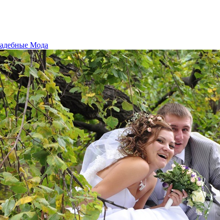
адебные Мода