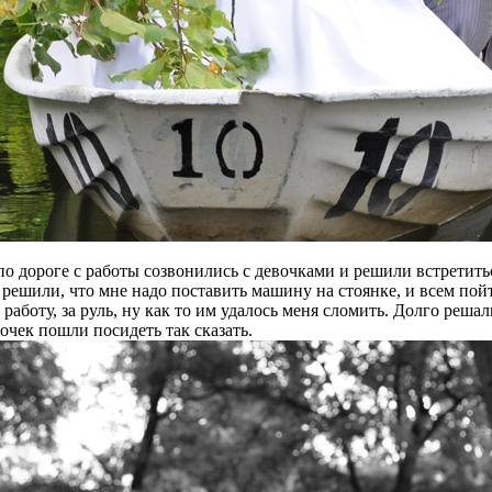
по дороге с работы созвонились с девочками и решили встретить
 решили, что мне надо поставить машину на стоянке, и всем пойт
работу, за руль, ну как то им удалось меня сломить. Долго решал
вочек пошли посидеть так сказать.