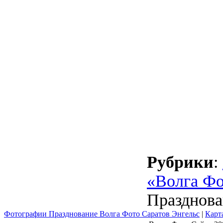
Рубрики
:
«Волга Фо
Празднова
Фотографии Празднование Волга Фото Саратов Энгельс
|
Карт