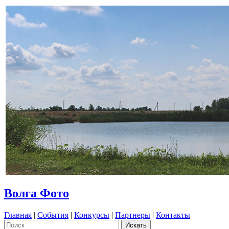
Волга Фото
Главная
|
События
|
Конкурсы
|
Партнеры
|
Контакты