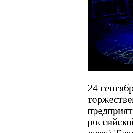
24 сентяб
торжестве
предприят
российско