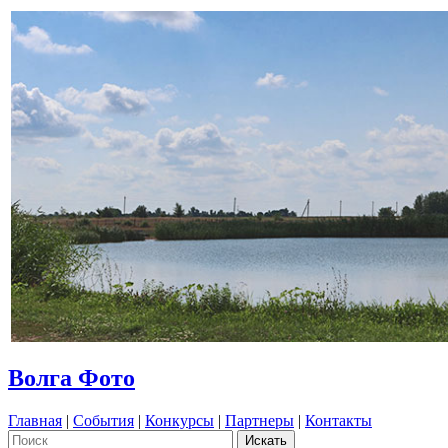
Волга Фото
Главная
|
События
|
Конкурсы
|
Партнеры
|
Контакты