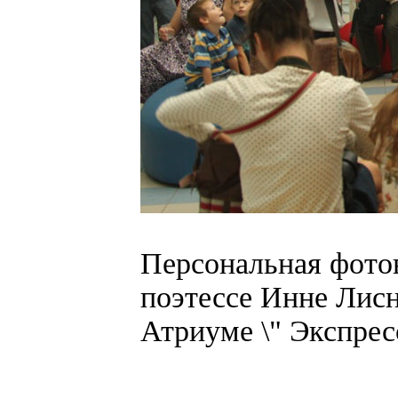
Персональная фото
поэтессе Инне Лисн
Атриуме \" Экспресс