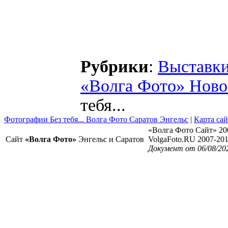
Рубрики
:
Выставк
«Волга Фото» Ново
тебя...
Фотографии Без тебя... Волга Фото Саратов Энгельс
|
Карта сай
«Волга Фото Сайт» 20
Сайт
«Волга Фото»
Энгельс и Саратов
VolgaFoto.RU 2007-20
Документ от 06/08/20