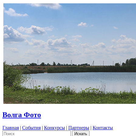
Волга Фото
Главная
|
События
|
Конкурсы
|
Партнеры
|
Контакты