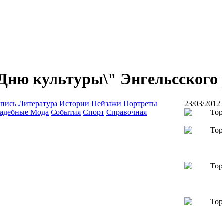
Дню культуры\" Энгельсского
опись
Литература Истории
Пейзажи
Портреты
23/03/2012
адебные Мода
События
Спорт
Справочная