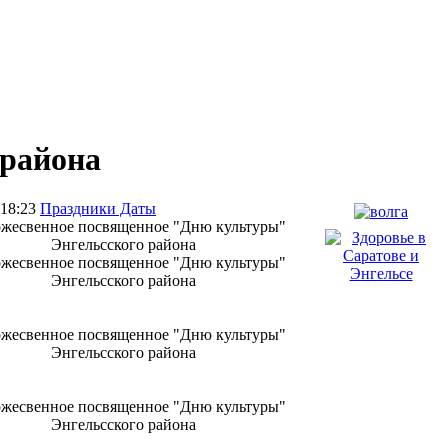
 района
 18:23
Праздники Даты