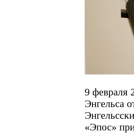
9 февраля 
Энгельса 
Энгельсски
«Эпос» при