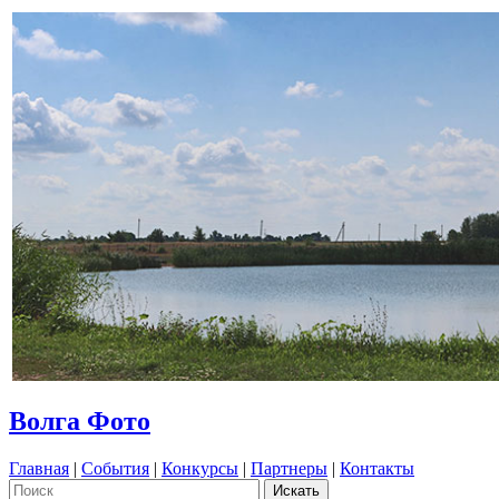
Волга Фото
Главная
|
События
|
Конкурсы
|
Партнеры
|
Контакты