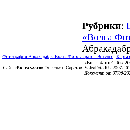
Рубрики
:
«Волга Фо
Абракадаб
Фотографии Абракадабра Волга Фото Саратов Энгельс
|
Карта 
«Волга Фото Сайт» 20
Сайт
«Волга Фото»
Энгельс и Саратов
VolgaFoto.RU 2007-20
Документ от 07/08/20