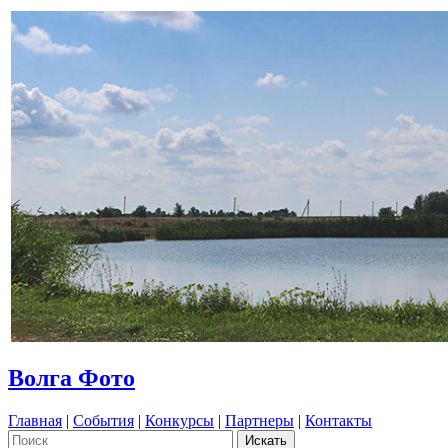
Волга Фото
Главная
|
События
|
Конкурсы
|
Партнеры
|
Контакты