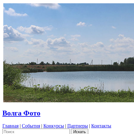
Волга Фото
Главная
|
События
|
Конкурсы
|
Партнеры
|
Контакты