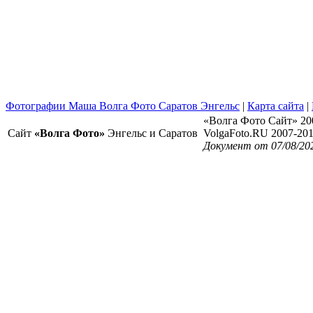
Фотографии Маша Волга Фото Саратов Энгельс
|
Карта сайта
|
«Волга Фото Сайт» 20
Сайт
«Волга Фото»
Энгельс и Саратов
VolgaFoto.RU 2007-20
Документ от 07/08/20