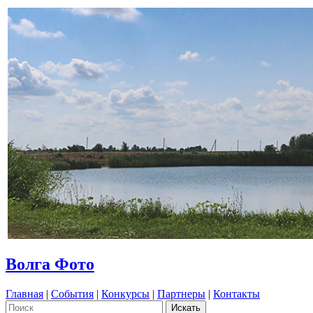
Волга Фото
Главная
|
События
|
Конкурсы
|
Партнеры
|
Контакты