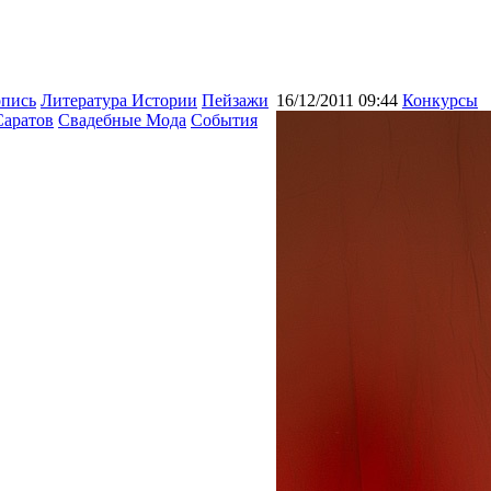
опись
Литература Истории
Пейзажи
16/12/2011 09:44
Конкурсы
Саратов
Свадебные Мода
События