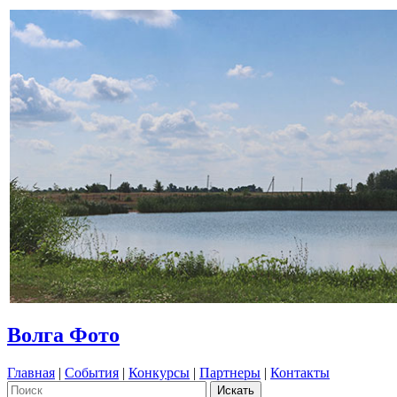
Волга Фото
Главная
|
События
|
Конкурсы
|
Партнеры
|
Контакты