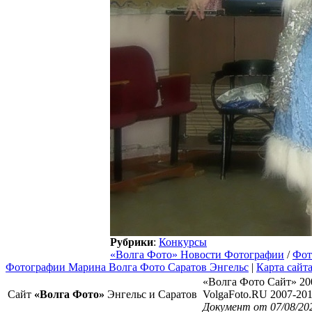
Рубрики
:
Конкурсы
«Волга Фото» Новости Фотографии
/
Фот
Фотографии Марина Волга Фото Саратов Энгельс
|
Карта сайт
«Волга Фото Сайт» 20
Сайт
«Волга Фото»
Энгельс и Саратов
VolgaFoto.RU 2007-20
Документ от 07/08/20