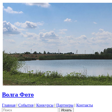
Волга Фото
Главная
|
События
|
Конкурсы
|
Партнеры
|
Контакты