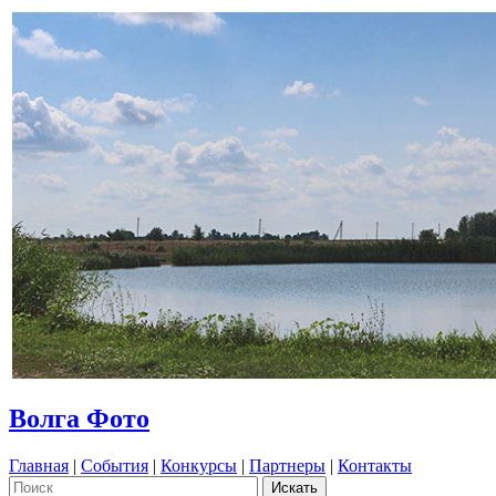
Волга Фото
Главная
|
События
|
Конкурсы
|
Партнеры
|
Контакты