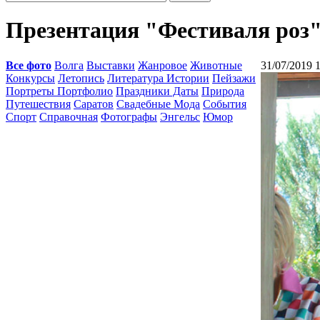
Презентация "Фестиваля роз"
Все фото
Волга
Выставки
Жанровое
Животные
31/07/2019 
Конкурсы
Летопись
Литература Истории
Пейзажи
Портреты Портфолио
Праздники Даты
Природа
Путешествия
Саратов
Свадебные Мода
События
Спорт
Справочная
Фотографы
Энгельс
Юмор