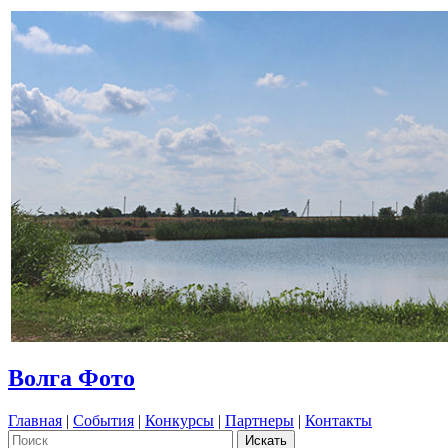
Волга Фото
Главная
|
События
|
Конкурсы
|
Партнеры
|
Контакты