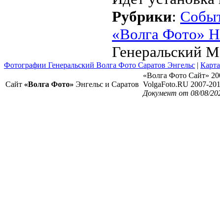
Рубрики
:
Собы
«Волга Фото» Н
Генеральский 
Фотографии Генеральский Волга Фото Саратов Энгельс
|
Карта
«Волга Фото Сайт» 20
Сайт
«Волга Фото»
Энгельс и Саратов
VolgaFoto.RU 2007-20
Документ от 08/08/20