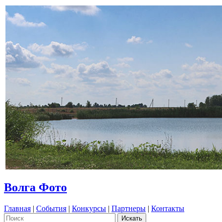
Волга Фото
Главная
|
События
|
Конкурсы
|
Партнеры
|
Контакты