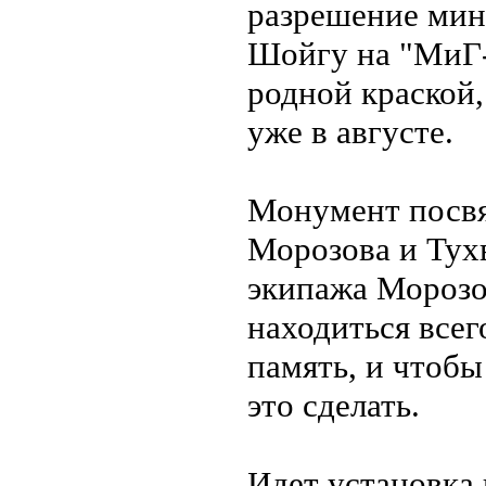
разрешение мин
Шойгу на "МиГ-
родной краской,
уже в августе.
Монумент посв
Морозова и Тухв
экипажа Морозов
находиться всег
память, и чтобы
это сделать.
Идет установка 