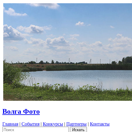
Волга Фото
Главная
|
События
|
Конкурсы
|
Партнеры
|
Контакты