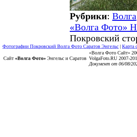
Рубрики
:
Волга
«Волга Фото» Н
Покровский сто
Фотографии Покровский Волга Фото Саратов Энгельс
|
Карта 
«Волга Фото Сайт» 20
Сайт
«Волга Фото»
Энгельс и Саратов
VolgaFoto.RU 2007-20
Документ от 06/08/20