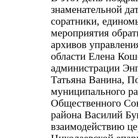
знаменательной да
соратники, едином
мероприятия обрат
архивов управлени
области Елена Кош
администрации Энг
Татьяна Ванина, П
муниципального ра
Общественного Сов
района Василий Бу
взаимодействию це