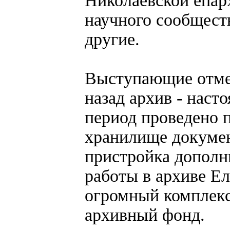
Николаевской епар
научного сообщест
другие.
Выступающие отмет
назад архив - наст
период проведено 
хранилище докумен
пристройка дополн
работы в архиве Е
огромный комплекс
архивный фонд.