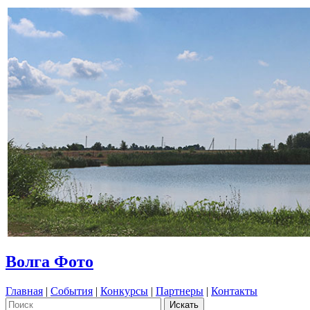
Волга Фото
Главная
|
События
|
Конкурсы
|
Партнеры
|
Контакты