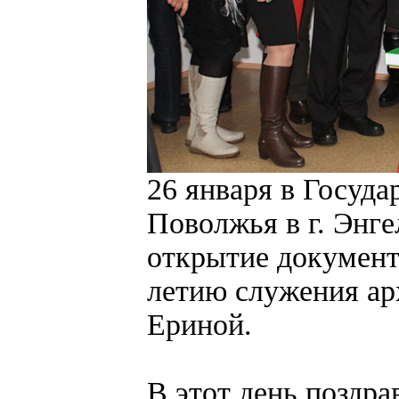
26 января в Госуд
Поволжья в г. Энге
открытие документ
летию служения ар
Ериной.
В этот день поздра