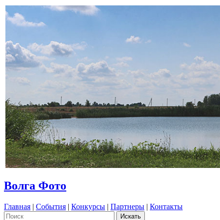
Волга Фото
Главная
|
События
|
Конкурсы
|
Партнеры
|
Контакты