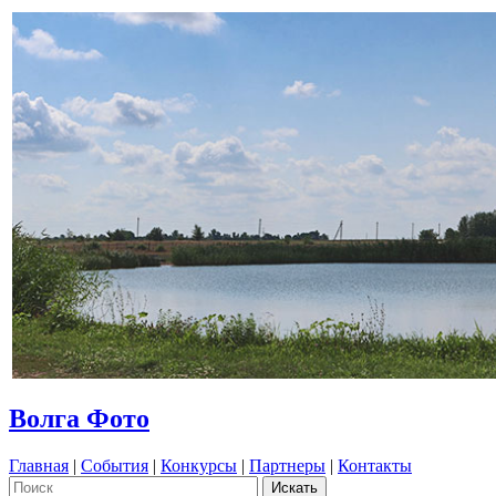
Волга Фото
Главная
|
События
|
Конкурсы
|
Партнеры
|
Контакты