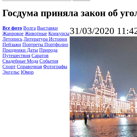
Госдума приняла закон об уго
Все фото
Волга
Выставки
31/03/2020 11:4
Жанровое
Животные
Конкурсы
Летопись
Литература Истории
Пейзажи
Портреты Портфолио
Праздники Даты
Природа
Путешествия
Саратов
Свадебные Мода
События
Спорт
Справочная
Фотографы
Энгельс
Юмор