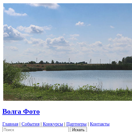
Волга Фото
Главная
|
События
|
Конкурсы
|
Партнеры
|
Контакты