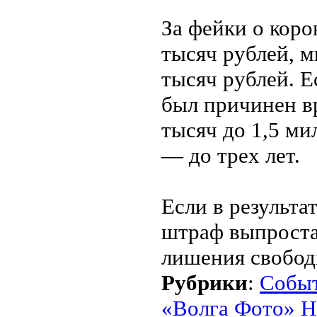
За фейки о кор
тысяч рублей, 
тысяч рублей. Е
был причинен в
тысяч до 1,5 ми
— до трех лет.
Если в результа
штраф выпростае
лишения свободы
Рубрики
:
Собы
«Волга Фото» Н