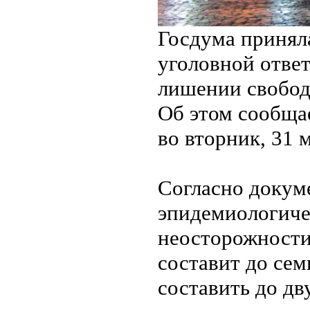
Госдума приняла
уголовной отве
лишении свободы
Об этом сообща
во вторник, 31 
Согласно докум
эпидемиологиче
неосторожности 
составит до се
составить до дв