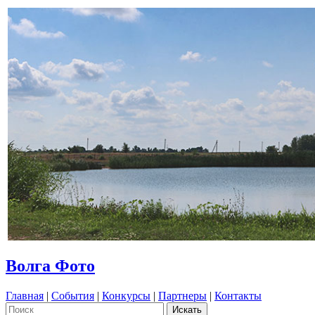
Волга Фото
Главная
|
События
|
Конкурсы
|
Партнеры
|
Контакты