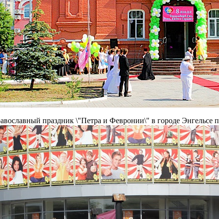
авославный праздник \"Петра и Февронии\" в городе Энгельсе 