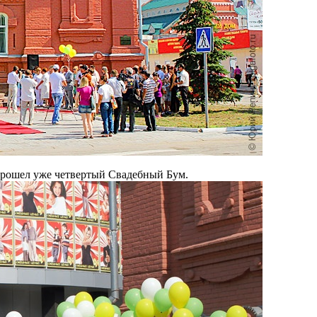
прошел уже четвертый Свадебный Бум.