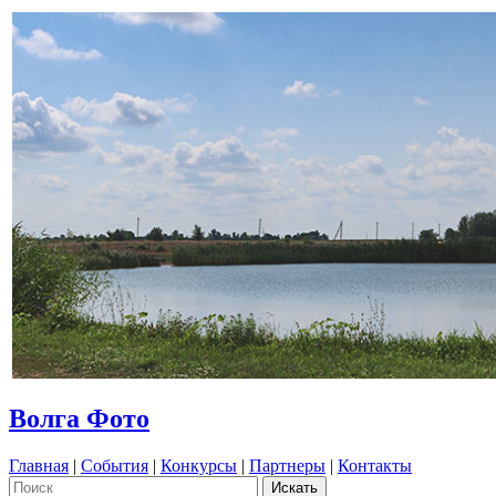
Волга Фото
Главная
|
События
|
Конкурсы
|
Партнеры
|
Контакты