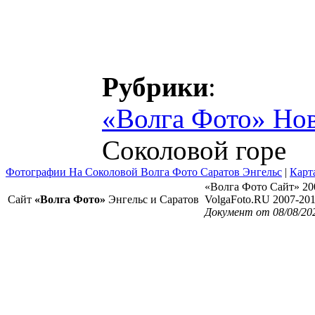
Рубрики
:
«Волга Фото» Но
Соколовой горе
Фотографии На Соколовой Волга Фото Саратов Энгельс
|
Карт
«Волга Фото Сайт» 20
Сайт
«Волга Фото»
Энгельс и Саратов
VolgaFoto.RU 2007-20
Документ от 08/08/20