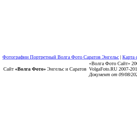
Фотографии Портретный Волга Фото Саратов Энгельс
|
Карта 
«Волга Фото Сайт» 20
Сайт
«Волга Фото»
Энгельс и Саратов
VolgaFoto.RU 2007-20
Документ от 09/08/20