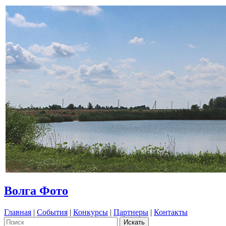
Волга Фото
Главная
|
События
|
Конкурсы
|
Партнеры
|
Контакты