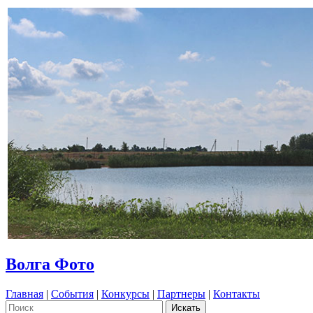
Волга Фото
Главная
|
События
|
Конкурсы
|
Партнеры
|
Контакты