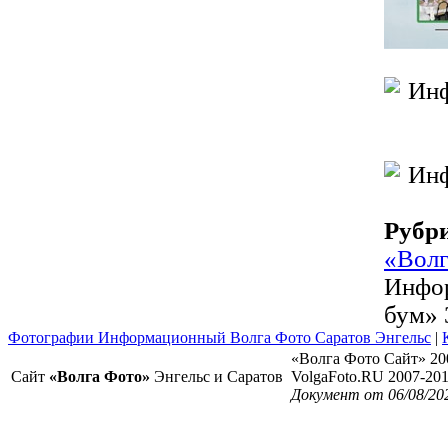
Рубр
«Волг
Инфор
бум» 
Фотографии Информационный Волга Фото Саратов Энгельс
|
«Волга Фото Сайт» 20
Сайт
«Волга Фото»
Энгельс и Саратов
VolgaFoto.RU 2007-20
Документ от 06/08/20