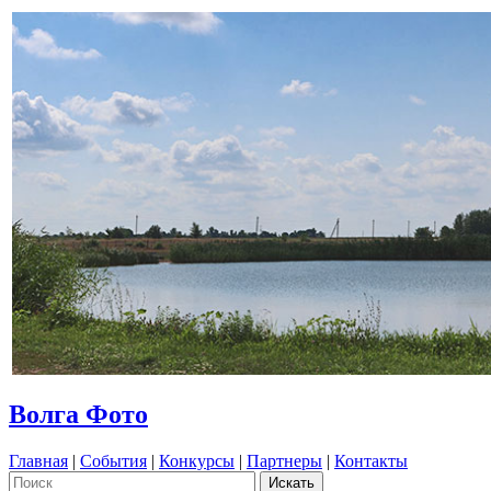
Волга Фото
Главная
|
События
|
Конкурсы
|
Партнеры
|
Контакты