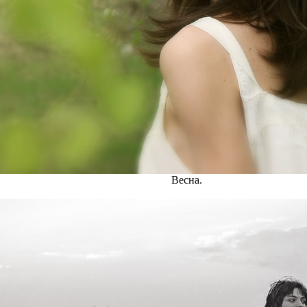
Весна.