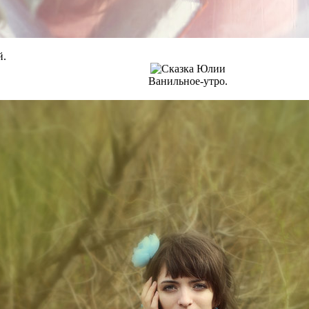
й.
Ванильное-утро.