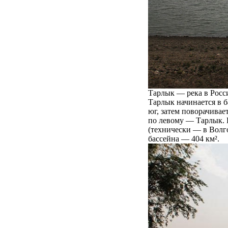
Тарлык — река в Росс
Тарлык начинается в б
юг, затем поворачивае
по левому — Тарлык. 
(технически — в Волго
бассейна — 404 км².