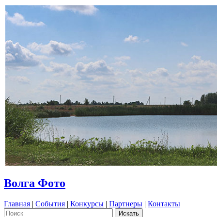
Волга Фото
Главная
|
События
|
Конкурсы
|
Партнеры
|
Контакты