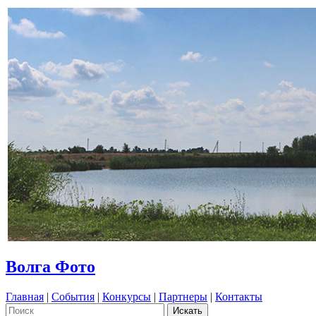
Волга Фото
Главная
|
События
|
Конкурсы
|
Партнеры
|
Контакты