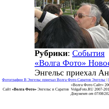
Рубрики
:
События
«Волга Фото» Ново
Энгельс приехал А
Фотографии В Энгельс приехал Волга Фото Саратов Энгельс
|
«Волга Фото Сайт» 20
Сайт
«Волга Фото»
Энгельс и Саратов
VolgaFoto.RU 2007-20
Документ от 07/08/20