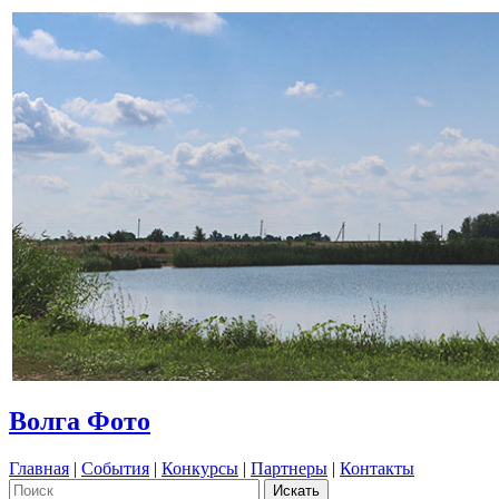
Волга Фото
Главная
|
События
|
Конкурсы
|
Партнеры
|
Контакты