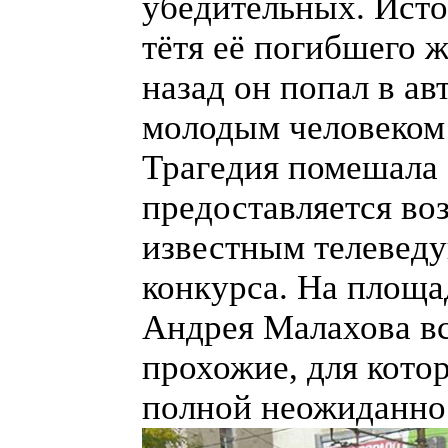
убедительных. Исто
тётя её погибшего 
назад он попал в ав
молодым человеком 
Трагедия помешала 
предоставляется во
известным телевед
конкурса. На площа
Андрея Малахова вс
прохожие, для кото
полной неожиданно