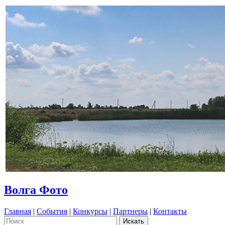
Волга Фото
Главная
|
События
|
Конкурсы
|
Партнеры
|
Контакты