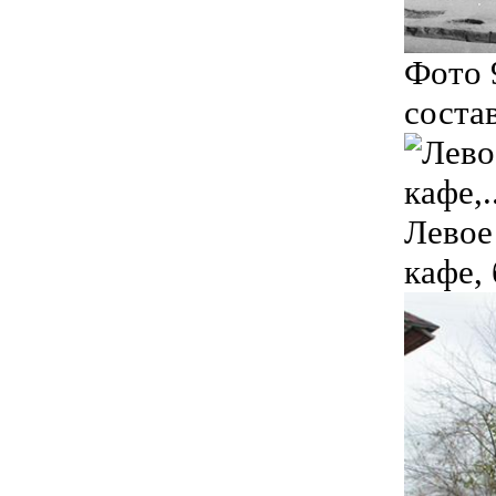
Фото 
соста
Левое
кафе,