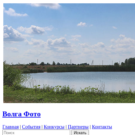
Волга Фото
Главная
|
События
|
Конкурсы
|
Партнеры
|
Контакты