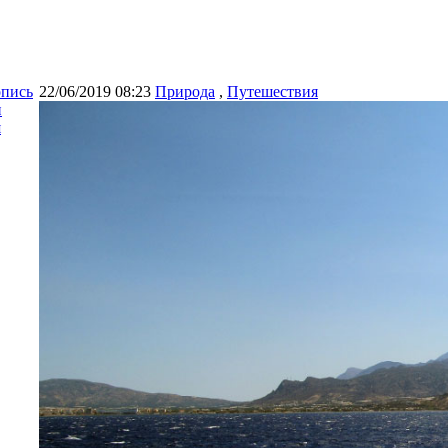
опись
22/06/2019 08:23
Природа
,
Путешествия
и
я