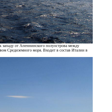
к западу от Апеннинского полуострова между
вом Средиземного моря. Входит в состав Италии в