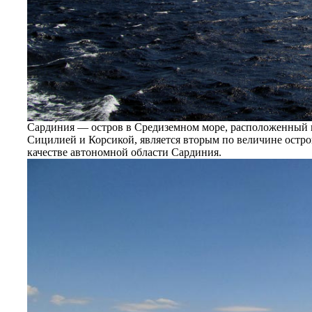
Сарди́ния — остров в Средиземном море, расположенный 
Сицилией и Корсикой, является вторым по величине остро
качестве автономной области Сардиния.