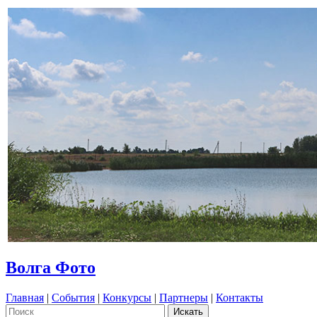
Волга Фото
Главная
|
События
|
Конкурсы
|
Партнеры
|
Контакты