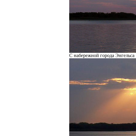
С набережной города Энгельса 