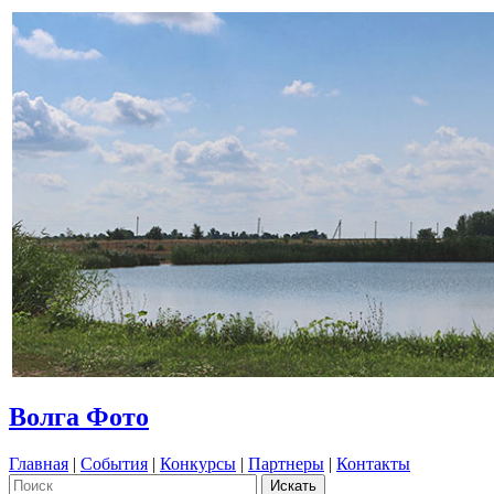
Волга Фото
Главная
|
События
|
Конкурсы
|
Партнеры
|
Контакты